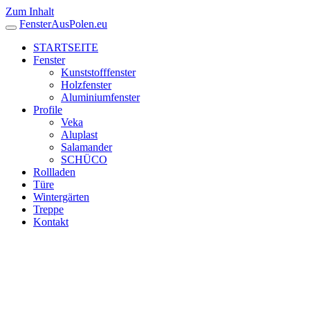
Zum Inhalt
FensterAusPolen.eu
STARTSEITE
Fenster
Kunststofffenster
Holzfenster
Aluminiumfenster
Profile
Veka
Aluplast
Salamander
SCHÜCO
Rollladen
Türe
Wintergärten
Treppe
Kontakt