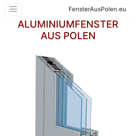
FensterAusPolen.eu
ALUMINIUMFENSTER
AUS POLEN