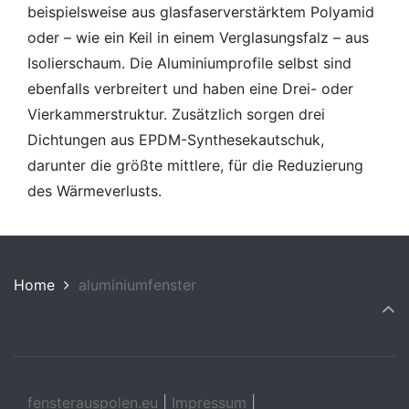
beispielsweise aus glasfaserverstärktem Polyamid
oder – wie ein Keil in einem Verglasungsfalz – aus
Isolierschaum. Die Aluminiumprofile selbst sind
ebenfalls verbreitert und haben eine Drei- oder
Vierkammerstruktur. Zusätzlich sorgen drei
Dichtungen aus EPDM-Synthesekautschuk,
darunter die größte mittlere, für die Reduzierung
des Wärmeverlusts.
Home
aluminiumfenster
fensterauspolen.eu
|
Impressum
|